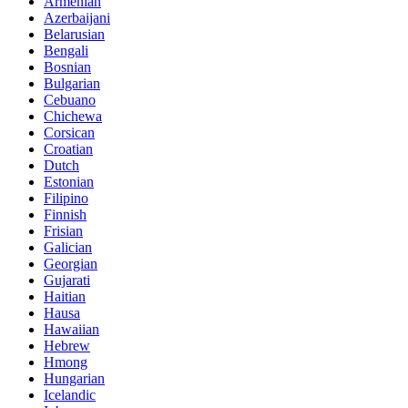
Armenian
Azerbaijani
Belarusian
Bengali
Bosnian
Bulgarian
Cebuano
Chichewa
Corsican
Croatian
Dutch
Estonian
Filipino
Finnish
Frisian
Galician
Georgian
Gujarati
Haitian
Hausa
Hawaiian
Hebrew
Hmong
Hungarian
Icelandic