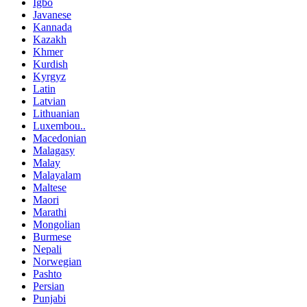
Igbo
Javanese
Kannada
Kazakh
Khmer
Kurdish
Kyrgyz
Latin
Latvian
Lithuanian
Luxembou..
Macedonian
Malagasy
Malay
Malayalam
Maltese
Maori
Marathi
Mongolian
Burmese
Nepali
Norwegian
Pashto
Persian
Punjabi