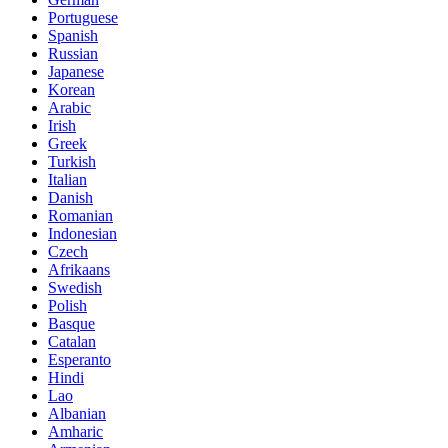
Portuguese
Spanish
Russian
Japanese
Korean
Arabic
Irish
Greek
Turkish
Italian
Danish
Romanian
Indonesian
Czech
Afrikaans
Swedish
Polish
Basque
Catalan
Esperanto
Hindi
Lao
Albanian
Amharic