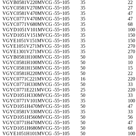
VGYB0581V220MVCG
-55~105
35
22
VGYC0581V270MVCG
-55~105
35
27
VGYC0581V470MVCG
-55~105
35
47
VGYC0771V470MVCG
-55~105
35
47
VGYC0771V680MVCG
-55~105
35
68
VGYD1051V101MVCG
-55~105
35
100
VGYD1051V151MVCG
-55~105
35
150 
VGYE1051V151MVCG
-55~105
35
150 
VGYE1051V271MVCG
-55~105
35
270
VGYE1301V271MVCG
-55~105
35
270
VGYB0581H100MVCG
-55~105
50
10
VGYC0581H100MVCG
-55~105
50
10
VGYC0581H150MVCG
-55~105
50
15
VGYC0581H220MVCG
-55~105
50
22
VGYC0771C221MVCG
-55~105
16
220
VGYC0771H330MVCG
-55~105
50
33
VGYC0771E221MVCG
-55~105
25
220
VGYD1051H330MVCG
-55~105
50
33
VGYC0771V101MVCG
-55~105
35
100
VGYD1051H470MVCG
-55~105
50
47
VGYC0581V330MVCG
-55~105
35
33
VGYD1051H560MVCG
-55~105
50
56
VGYC0771H470MVCG
-55~105
50
47
VGYD1051H680MVCG
-55~105
50
68
VGYE1051H101MVCG
-55~105
50
100