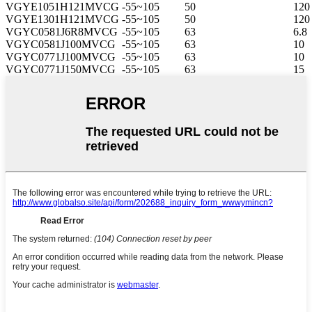
VGYE1051H121MVCG
-55~105
50
120 
VGYE1301H121MVCG
-55~105
50
120 
VGYC0581J6R8MVCG
-55~105
63
6.8
VGYC0581J100MVCG
-55~105
63
10
VGYC0771J100MVCG
-55~105
63
10
VGYC0771J150MVCG
-55~105
63
15