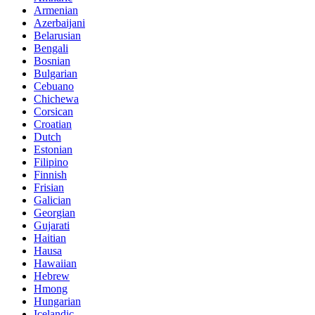
Armenian
Azerbaijani
Belarusian
Bengali
Bosnian
Bulgarian
Cebuano
Chichewa
Corsican
Croatian
Dutch
Estonian
Filipino
Finnish
Frisian
Galician
Georgian
Gujarati
Haitian
Hausa
Hawaiian
Hebrew
Hmong
Hungarian
Icelandic