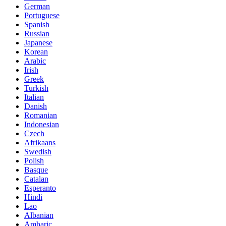
German
Portuguese
Spanish
Russian
Japanese
Korean
Arabic
Irish
Greek
Turkish
Italian
Danish
Romanian
Indonesian
Czech
Afrikaans
Swedish
Polish
Basque
Catalan
Esperanto
Hindi
Lao
Albanian
Amharic