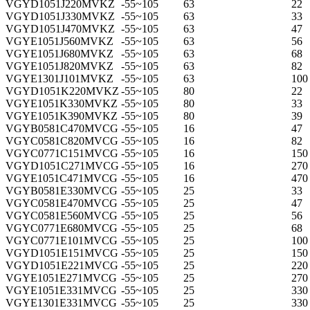
VGYD1051J220MVKZ
-55~105
63
22
VGYD1051J330MVKZ
-55~105
63
33
VGYD1051J470MVKZ
-55~105
63
47
VGYE1051J560MVKZ
-55~105
63
56
VGYE1051J680MVKZ
-55~105
63
68
VGYE1051J820MVKZ
-55~105
63
82
VGYE1301J101MVKZ
-55~105
63
100
VGYD1051K220MVKZ
-55~105
80
22
VGYE1051K330MVKZ
-55~105
80
33
VGYE1051K390MVKZ
-55~105
80
39
VGYB0581C470MVCG
-55~105
16
47
VGYC0581C820MVCG
-55~105
16
82
VGYC0771C151MVCG
-55~105
16
150 
VGYD1051C271MVCG
-55~105
16
270
VGYE1051C471MVCG
-55~105
16
470
VGYB0581E330MVCG
-55~105
25
33
VGYC0581E470MVCG
-55~105
25
47
VGYC0581E560MVCG
-55~105
25
56
VGYC0771E680MVCG
-55~105
25
68
VGYC0771E101MVCG
-55~105
25
100
VGYD1051E151MVCG
-55~105
25
150 
VGYD1051E221MVCG
-55~105
25
220
VGYE1051E271MVCG
-55~105
25
270
VGYE1051E331MVCG
-55~105
25
330
VGYE1301E331MVCG
-55~105
25
330