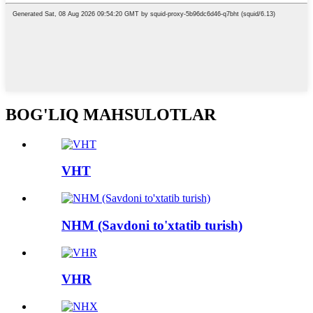
BOG'LIQ MAHSULOTLAR
VHT
NHM (Savdoni to'xtatib turish)
VHR