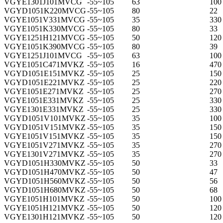
VGYE1301J101MVCG
-55~105
63
100
VGYD1051K220MVCG
-55~105
80
22
VGYE1051V331MVCG
-55~105
35
330
VGYE1051K330MVCG
-55~105
80
33
VGYE1251H121MVCG
-55~105
50
120 
VGYE1051K390MVCG
-55~105
80
39
VGYE1251J101MVCG
-55~105
63
100
VGYE1051C471MVKZ
-55~105
16
470
VGYD1051E151MVKZ
-55~105
25
150 
VGYD1051E221MVKZ
-55~105
25
220
VGYE1051E271MVKZ
-55~105
25
270
VGYE1051E331MVKZ
-55~105
25
330
VGYE1301E331MVKZ
-55~105
25
330
VGYD1051V101MVKZ
-55~105
35
100
VGYD1051V151MVKZ
-55~105
35
150 
VGYE1051V151MVKZ
-55~105
35
150 
VGYE1051V271MVKZ
-55~105
35
270
VGYE1301V271MVKZ
-55~105
35
270
VGYD1051H330MVKZ
-55~105
50
33
VGYD1051H470MVKZ
-55~105
50
47
VGYD1051H560MVKZ
-55~105
50
56
VGYD1051H680MVKZ
-55~105
50
68
VGYE1051H101MVKZ
-55~105
50
100
VGYE1051H121MVKZ
-55~105
50
120 
VGYE1301H121MVKZ
-55~105
50
120 