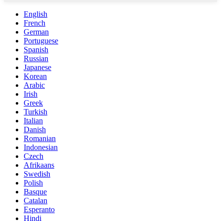
English
French
German
Portuguese
Spanish
Russian
Japanese
Korean
Arabic
Irish
Greek
Turkish
Italian
Danish
Romanian
Indonesian
Czech
Afrikaans
Swedish
Polish
Basque
Catalan
Esperanto
Hindi