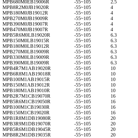
MPB680M0EB19006R
-55~105
2.5
MPB8R2M0JB19020R
-55~105
4
MPB180M0JB19012R
-55~105
4
MPB270M0JB19009R
-55~105
4
MPB390M0JB19007R
-55~105
4
MPB470M0JB19007R
-55~105
4
MPB5R6M0LB19020R
-55~105
6.3
MPB150M0LB19015R
-55~105
6.3
MPB180M0LB19012R
-55~105
6.3
MPB270M0LB19009R
-55~105
6.3
MPB330M0LB19009R
-55~105
6.3
MPB390M0LB19009R
-55~105
6.3
MPB4R7M1AB19020R
-55~105
10
MPB6R8M1AB19018R
-55~105
10
MPB100M1AB19015R
-55~105
10
MPB150M1AB19012R
-55~105
10
MPB180M1AB19010R
-55~105
10
MPB2R7M1CB19070R
-55~105
16
MPB5R6M1CB19050R
-55~105
16
MPB100M1CB19030R
-55~105
16
MPB150M1CB19020R
-55~105
16
MPB1R8M1DB19080R
-55~105
20
MPB3R9M1DB19070R
-55~105
20
MPB5R6M1DB19045R
-55~105
20
MPB8R2M1DB19035R
-55~105
20