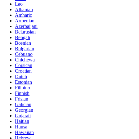
Lao
Albanian
Amharic
Armenian
Azerbaijani
Belarusian
Bengali
Bosnian
Bulgarian
Cebuano
Chichewa
Corsican
Croatian
Dutch
Estonian
Filipino
Finnish
Frisian
Galician
Georgian
Gujarati
Haitian
Hausa
Hawaiian
Hebrew