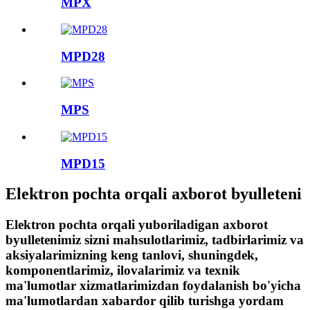
MPX
MPD28
MPS
MPD15
Elektron pochta orqali axborot byulleteni
Elektron pochta orqali yuboriladigan axborot
byulletenimiz sizni mahsulotlarimiz, tadbirlarimiz va
aksiyalarimizning keng tanlovi, shuningdek,
komponentlarimiz, ilovalarimiz va texnik
ma'lumotlar xizmatlarimizdan foydalanish bo'yicha
ma'lumotlardan xabardor qilib turishga yordam