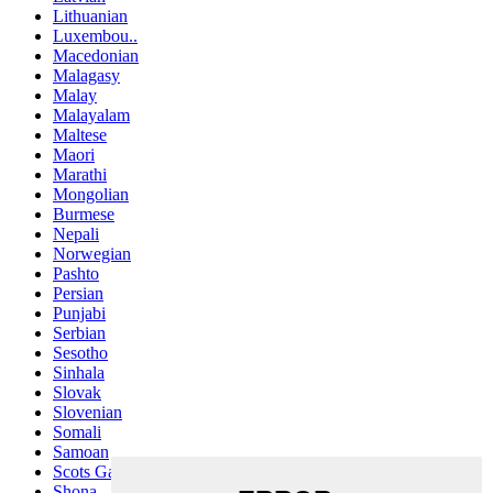
Lithuanian
Luxembou..
Macedonian
Malagasy
Malay
Malayalam
Maltese
Maori
Marathi
Mongolian
Burmese
Nepali
Norwegian
Pashto
Persian
Punjabi
Serbian
Sesotho
Sinhala
Slovak
Slovenian
Somali
Samoan
Scots Gaelic
Shona