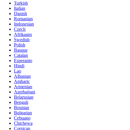
Turkish
Italian
Danish
Romanian
Indonesian
Czech
Afrikaans
Swedish
Polish
Basque
Catalan
Esperanto
Hindi
Lao
Albanian
Amharic
Armenian
Azerbaijani
Belarusian
Bengali
Bosnian
Bulgarian
Cebuano
Chichewa
Corsican